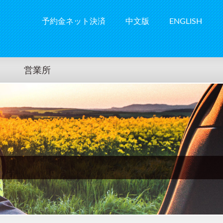
予約金ネット決済
中文版
ENGLISH
営業所