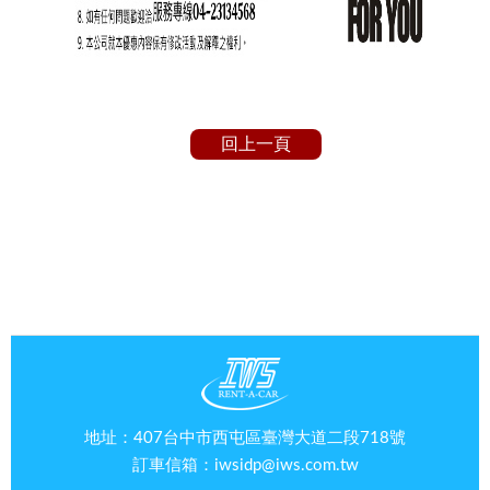
回上一頁
地址：407台中市西屯區臺灣大道二段718號
訂車信箱：
iwsidp@iws.com.tw