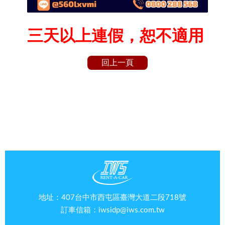
三天以上連假，恕不適用
回上一頁
地址：407台中市西屯區臺灣大道二段718號
訂車信箱：
iwsidp@iws.com.tw