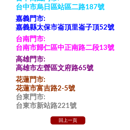
台中市烏日區站區二路187號
嘉義門市:
嘉義縣太保市崙頂里崙子頂52號
台南門市:
台南市歸仁區中正南路二段13號
高雄門市:
高雄市左營區文府路65號
花蓮門市:
花蓮市富吉路2-5號
台東門市:
台東市新站路221號
回上一頁